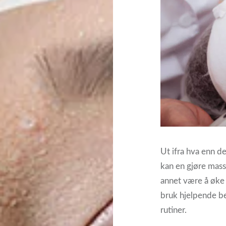
Ut ifra hva enn de
kan en gjøre mass
annet være å øke a
bruk hjelpende be
rutiner.