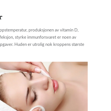
r
oppstemperatur, produksjonen av vitamin D,
feksjon, styrke immunforsvaret er noen av
gaver. Huden er utrolig nok kroppens største