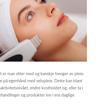
t er man sliter med og kanskje trenger av pleie,
e på egenhånd med selvpleie. Dette kan blant
ktivitetsnivået, endre kostholdet og, eller ta i
handlinger og produkter inn i ens daglige