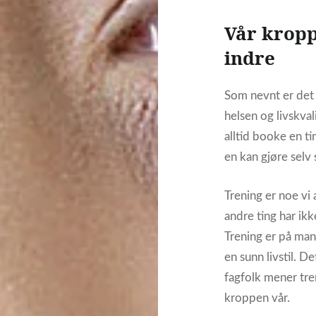
Vår kropp
indre
Som nevnt er det 
helsen og livskval
alltid booke en ti
en kan gjøre selv
Trening er noe vi
andre ting har ikk
Trening er på mang
en sunn livstil. D
fagfolk mener tre
kroppen vår.