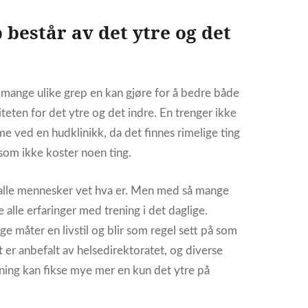
 består av det ytre og det
mange ulike grep en kan gjøre for å bedre både
iteten for det ytre og det indre. En trenger ikke
me ved en hudklinikk, da det finnes rimelige ting
 som ikke koster noen ting.
 alle mennesker vet hva er. Men med så mange
e alle erfaringer med trening i det daglige.
e måter en livstil og blir som regel sett på som
et er anbefalt av helsedirektoratet, og diverse
ning kan fikse mye mer en kun det ytre på