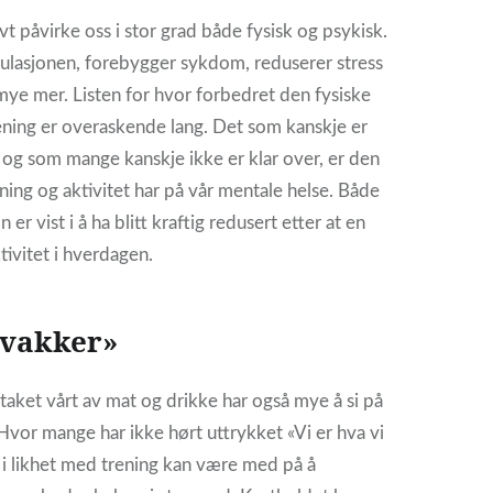
vt påvirke oss i stor grad både fysisk og psykisk.
ulasjonen, forebygger sykdom, reduserer stress
ye mer. Listen for hvor forbedret den fysiske
rening er overaskende lang. Det som kanskje er
og som mange kanskje ikke er klar over, er den
ning og aktivitet har på vår mentale helse. Både
er vist i å ha blitt kraftig redusert etter at en
ktivitet i hverdagen.
 vakker»
taket vårt av mat og drikke har også mye å si på
 Hvor mange har ikke hørt uttrykket «Vi er hva vi
 i likhet med trening kan være med på å