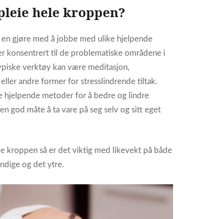
leie hele kroppen?
n en gjøre med å jobbe med ulike hjelpende
r konsentrert til de problematiske områdene i
ypiske verktøy kan være meditasjon,
eller andre former for stresslindrende tiltak.
e hjelpende metoder for å bedre og lindre
 en god måte å ta vare på seg selv og sitt eget
le kroppen så er det viktig med likevekt på både
endige og det ytre.