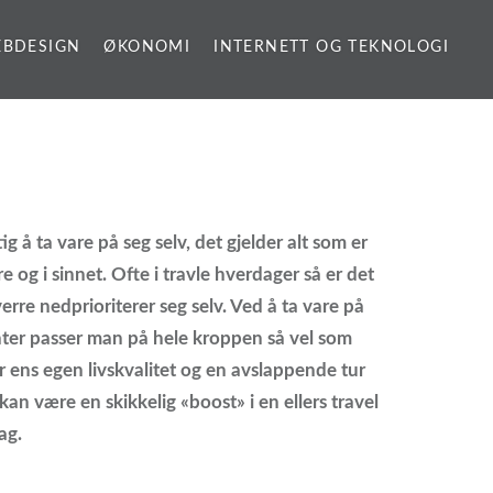
BDESIGN
ØKONOMI
INTERNETT OG TEKNOLOGI
tig å ta vare på seg selv, det gjelder alt som er
e og i sinnet. Ofte i travle hverdager så er det
re nedprioriterer seg selv. Ved å ta vare på
ronter passer man på hele kroppen så vel som
r ens egen livskvalitet og en avslappende tur
kan være en skikkelig «boost» i en ellers travel
ag.