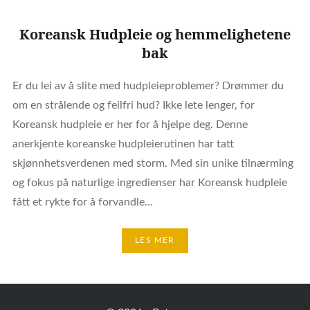
Koreansk Hudpleie og hemmelighetene
bak
Er du lei av å slite med hudpleieproblemer? Drømmer du
om en strålende og feilfri hud? Ikke lete lenger, for
Koreansk hudpleie er her for å hjelpe deg. Denne
anerkjente koreanske hudpleierutinen har tatt
skjønnhetsverdenen med storm. Med sin unike tilnærming
og fokus på naturlige ingredienser har Koreansk hudpleie
fått et rykte for å forvandle…
LES MER