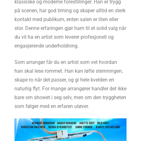
klassiske og moderne forestillinger. Han er trygg
på scenen, har god timing og skaper alltid en sterk
kontakt med publikum, enten salen er liten eller
stor. Denne erfaringen gjør ham til et solid valg når
du vil ha en artist som leverer profesjonell og
engasjerende underholdning.
Som arrangør får du en artist som vet hvordan
han skal lese rommet. Han kan løfte stemningen,
skape ro når det passer, og gi hele kvelden en
naturlig flyt. For mange arrangører handler det ikke
bare om showet i seg selv, men om den tryggheten
som følger med en erfaren utøver.