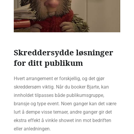
Skreddersydde løsninger
for ditt publikum
Hvert arrangement er forskjellig, og det gjør
skreddersøm viktig. Når du booker Bjarte, kan
innholdet tilpasses både publikumsgruppe,
bransje og type event. Noen ganger kan det være
lurt å dempe visse temaer, andre ganger gir det
ekstra effekt å vinkle showet inn mot bedriften
eller anledningen.