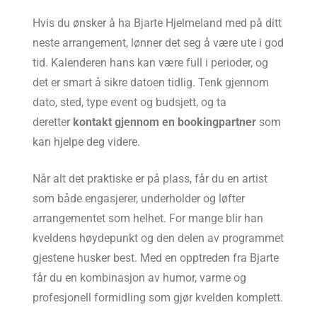
Hvis du ønsker å ha Bjarte Hjelmeland med på ditt
neste arrangement, lønner det seg å være ute i god
tid. Kalenderen hans kan være full i perioder, og
det er smart å sikre datoen tidlig. Tenk gjennom
dato, sted, type event og budsjett, og ta
deretter
kontakt gjennom en bookingpartner
som
kan hjelpe deg videre.
Når alt det praktiske er på plass, får du en artist
som både engasjerer, underholder og løfter
arrangementet som helhet. For mange blir han
kveldens høydepunkt og den delen av programmet
gjestene husker best. Med en opptreden fra Bjarte
får du en kombinasjon av humor, varme og
profesjonell formidling som gjør kvelden komplett.