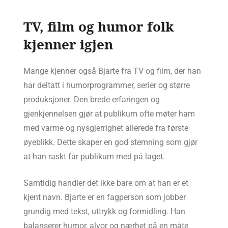
TV, film og humor folk
kjenner igjen
Mange kjenner også Bjarte fra TV og film, der han
har deltatt i humorprogrammer, serier og større
produksjoner. Den brede erfaringen og
gjenkjennelsen gjør at publikum ofte møter ham
med varme og nysgjerrighet allerede fra første
øyeblikk. Dette skaper en god stemning som gjør
at han raskt får publikum med på laget.
Samtidig handler det ikke bare om at han er et
kjent navn. Bjarte er en fagperson som jobber
grundig med tekst, uttrykk og formidling. Han
balanserer humor, alvor og nærhet på en måte