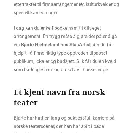
ettertraktet til firmaarrangementer, kulturkvelder og
spesielle anledninger.
I dag kan du enkelt booke ham til ditt eget
arrangement. En trygg måte å gjøre det på er å gå
via
Bjarte Hjelmeland hos StasArtist
, der du får
hjelp til å finne riktig type opptreden tilpasset
publikum, lokaler og budsjett. Slik får du en kveld
som både gjestene og du selv vil huske lenge.
Et kjent navn fra norsk
teater
Bjarte har hatt en lang og suksessfull karriere på
norske teaterscener, der han har spilt i både