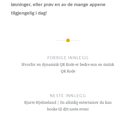
løsninger, eller prøv en av de mange appene
tilgjengelig i dag!
Innleggsnavigasjon
FORRIGE INNLEGG
Hvorfor en dynamisk QR Kode er bedre enn en statisk
QR Kode
NESTE INNLEGG
Bjarte Hjelmeland | En allsidig entertainer du kan
booke til ditt neste event