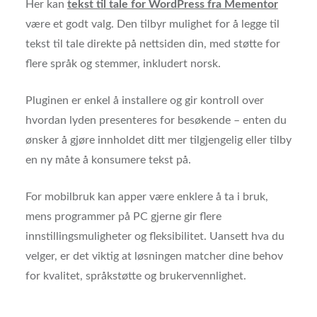
Her kan
tekst til tale for WordPress fra Mementor
være et godt valg. Den tilbyr mulighet for å legge til
tekst til tale direkte på nettsiden din, med støtte for
flere språk og stemmer, inkludert norsk.
Pluginen er enkel å installere og gir kontroll over
hvordan lyden presenteres for besøkende – enten du
ønsker å gjøre innholdet ditt mer tilgjengelig eller tilby
en ny måte å konsumere tekst på.
For mobilbruk kan apper være enklere å ta i bruk,
mens programmer på PC gjerne gir flere
innstillingsmuligheter og fleksibilitet. Uansett hva du
velger, er det viktig at løsningen matcher dine behov
for kvalitet, språkstøtte og brukervennlighet.